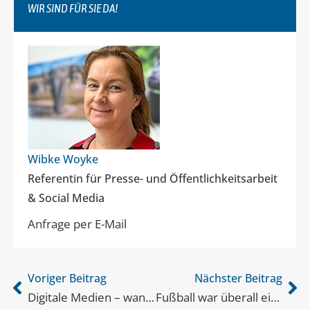
WIR SIND FÜR SIE DA!
Wibke Woyke
Referentin für Presse- und Öffentlichkeitsarbeit
& Social Media
Anfrage per E-Mail
Voriger Beitrag
Nächster Beitrag
Digitale Medien – wann wird die Nutzung zu viel?
Fußball war überall ein Thema