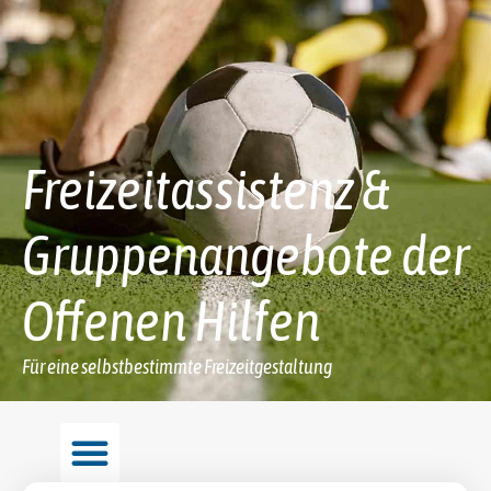
Freizeitassistenz &
Gruppenangebote der
Offenen Hilfen
Für eine selbstbestimmte Freizeitgestaltung