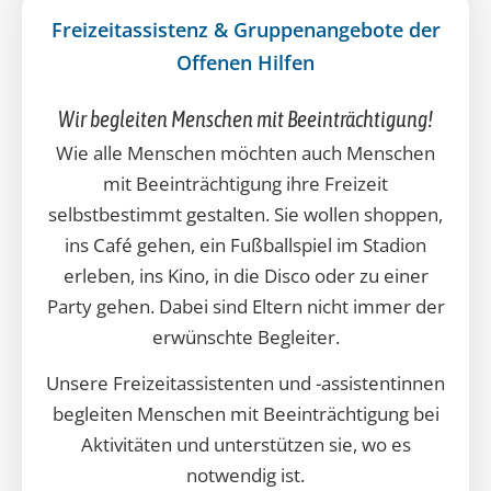
Familienunterstützender Dienst
Freizeitassistenz und Gruppenangebote
Freizeitassistenz & Gruppenangebote der
Offenen Hilfen
Wir begleiten Menschen mit Beeinträchtigung!
Wie alle Menschen möchten auch Menschen
mit Beeinträchtigung ihre Freizeit
selbstbestimmt gestalten. Sie wollen shoppen,
ins Café gehen, ein Fußballspiel im Stadion
erleben, ins Kino, in die Disco oder zu einer
Party gehen. Dabei sind Eltern nicht immer der
erwünschte Begleiter.
Unsere Freizeitassistenten und -assistentinnen
begleiten Menschen mit Beeinträchtigung bei
Aktivitäten und unterstützen sie, wo es
notwendig ist.