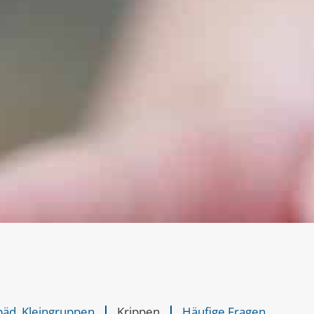
päd. Kleingruppen
Krippen
Häufige Fragen