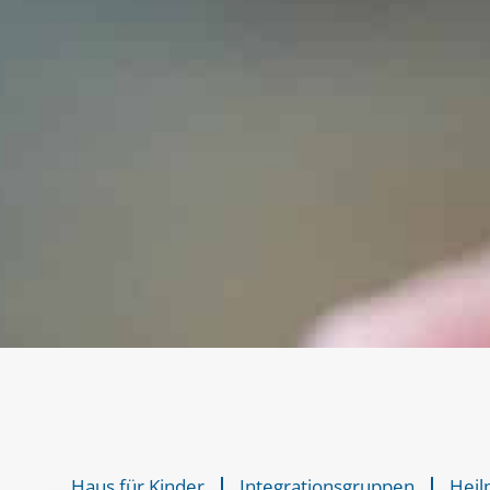
Haus für Kinder
Integrationsgruppen
Heil