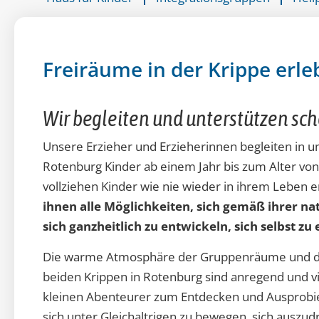
Freiräume in der Krippe erl
Wir begleiten und unterstützen sch
Unsere Erzieher und Erzieherinnen begleiten in u
Rotenburg Kinder ab einem Jahr bis zum Alter von 
vollziehen Kinder wie nie wieder in ihrem Leben 
ihnen alle Möglichkeiten, sich gemäß ihrer n
sich ganzheitlich zu entwickeln, sich selbst zu
Die warme Atmosphäre der Gruppenräume und d
beiden Krippen in Rotenburg sind anregend und vie
kleinen Abenteurer zum Entdecken und Ausprobier
sich unter Gleichaltrigen zu bewegen, sich auszu