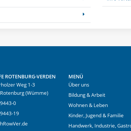
FE ROTENBURG-VERDEN
MENÜ
holzer Weg 1-3
Über uns
 Rotenburg (Wümme)
Bildung & Arbeit
9443-0
Wohnen & Leben
 9443-19
Kinder, Jugend & Familie
LhRowVer.de
Handwerk, Industrie, Gast