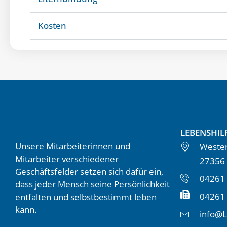
Kosten
LEBENSHIL
Unsere Mitarbeiterinnen und
Wester
Mitarbeiter verschiedener
27356
Geschäftsfelder setzen sich dafür ein,
04261 
dass jeder Mensch seine Persönlichkeit
04261
entfalten und selbstbestimmt leben
kann.
info@