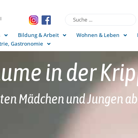
l
s
Bildung & Arbeit
Wohnen & Leben
rie, Gastronomie
äume in der Kri
iten Mädchen und Jungen ab