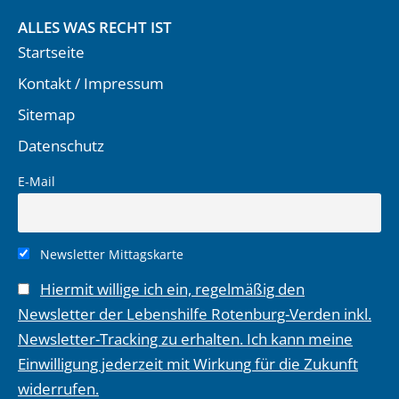
ALLES WAS RECHT IST
Startseite
Kontakt / Impressum
Sitemap
Datenschutz
E-Mail
Newsletter Mittagskarte
Hiermit willige ich ein, regelmäßig den
Newsletter der Lebenshilfe Rotenburg-Verden inkl.
Newsletter-Tracking zu erhalten. Ich kann meine
Einwilligung jederzeit mit Wirkung für die Zukunft
widerrufen.