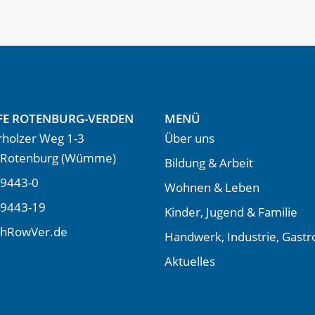
FE ROTENBURG-VERDEN
MENÜ
holzer Weg 1-3
Über uns
 Rotenburg (Wümme)
Bildung & Arbeit
9443-0
Wohnen & Leben
 9443-19
Kinder, Jugend & Familie
LhRowVer.de
Handwerk, Industrie, Gast
Aktuelles