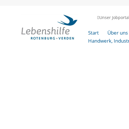
Unser Jobporta
Start
Über uns
Handwerk, Indust