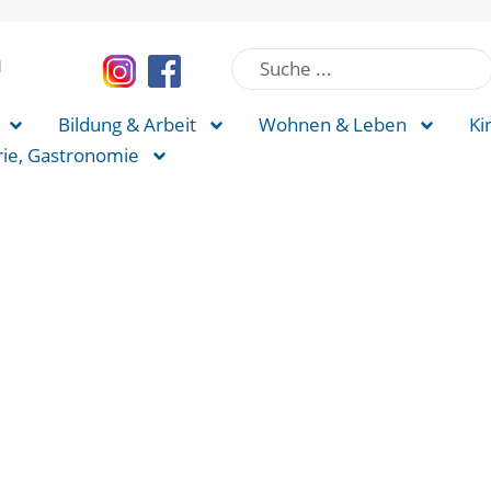
l
Bildung & Arbeit
Wohnen & Leben
Ki
rie, Gastronomie