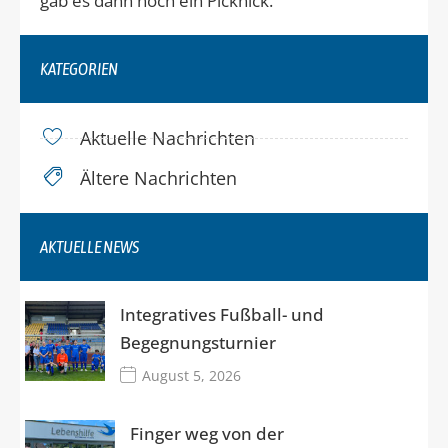
gab es dann noch ein Picknick.
KATEGORIEN
Aktuelle Nachrichten
Ältere Nachrichten
AKTUELLE NEWS
Integratives Fußball- und
Begegnungsturnier
August 5, 2026
Finger weg von der