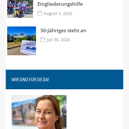
Eingliederungshilfe
August 3, 2026
30-Jähriges steht an
Juli 30, 2026
WIR SIND FÜR SIE DA!