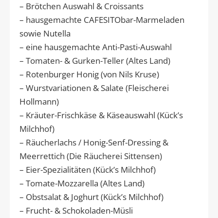
– Brötchen Auswahl & Croissants
– hausgemachte CAFESITObar-Marmeladen
sowie Nutella
– eine hausgemachte Anti-Pasti-Auswahl
– Tomaten- & Gurken-Teller (Altes Land)
– Rotenburger Honig (von Nils Kruse)
– Wurstvariationen & Salate (Fleischerei
Hollmann)
– Kräuter-Frischkäse & Käseauswahl (Kück’s
Milchhof)
– Räucherlachs / Honig-Senf-Dressing &
Meerrettich (Die Räucherei Sittensen)
– Eier-Spezialitäten (Kück’s Milchhof)
– Tomate-Mozzarella (Altes Land)
– Obstsalat & Joghurt (Kück’s Milchhof)
– Frucht- & Schokoladen-Müsli