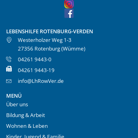
LEBENSHILFE ROTENBURG-VERDEN
Westerholzer Weg 1-3
27356 Rotenburg (Wümme)
04261 9443-0
04261 9443-19
info@LhRowVer.de
MENÜ
Über uns
Bildung & Arbeit
Wohnen & Leben
Kinder, Jugend & Familie