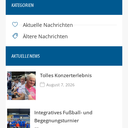
KATEGORIEN
Aktuelle Nachrichten
Ältere Nachrichten
AKTUELLE NEWS
Tolles Konzerterlebnis
August 7, 2026
Integratives Fußball- und
Begegnungsturnier