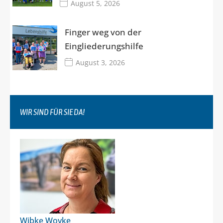
August 5, 2026
Finger weg von der
Eingliederungshilfe
August 3, 2026
WIR SIND FÜR SIE DA!
Wibke Woyke