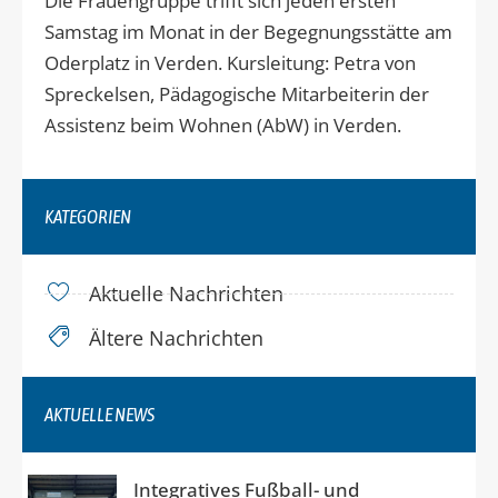
Die Frauengruppe trifft sich jeden ersten
Samstag im Monat in der Begegnungsstätte am
Oderplatz in Verden. Kursleitung: Petra von
Spreckelsen, Pädagogische Mitarbeiterin der
Assistenz beim Wohnen (AbW) in Verden.
KATEGORIEN
Aktuelle Nachrichten
Ältere Nachrichten
AKTUELLE NEWS
Integratives Fußball- und