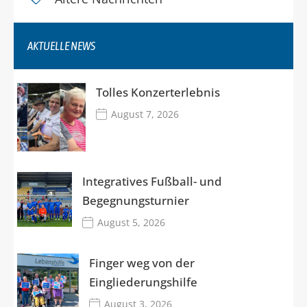
AKTUELLE NEWS
Tolles Konzerterlebnis
August 7, 2026
Integratives Fußball- und
Begegnungsturnier
August 5, 2026
Finger weg von der
Eingliederungshilfe
August 3, 2026