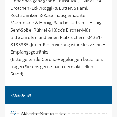
– oder das ganz große Frühstück „UNIKAT“: 4
Brötchen (Ecki/Roggi) & Butter, Salami,
Kochschinken & Käse, hausgemachte
Marmelade & Honig, Räucherlachs mit Honig-
Senf-Soße, Rührei & Kück’s Bircher-Müsli
Bitte anrufen und einen Platz sichern, 04261-
8183335. Jeder Reservierung ist inklusive eines
Empfangsgetränks.
(Bitte geltende Corona-Regelungen beachten,
fragen Sie uns gerne nach dem aktuellen
Stand)
KATEGORIEN
Aktuelle Nachrichten