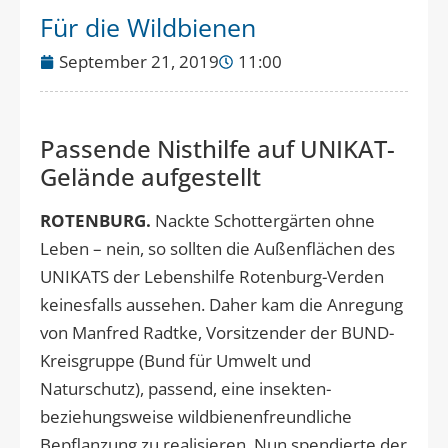
Für die Wildbienen
September 21, 2019
11:00
Passende Nisthilfe auf UNIKAT-
Gelände aufgestellt
ROTENBURG.
Nackte Schottergärten ohne
Leben – nein, so sollten die Außenflächen des
UNIKATS der Lebenshilfe Rotenburg-Verden
keinesfalls aussehen. Daher kam die Anregung
von Manfred Radtke, Vorsitzender der BUND-
Kreisgruppe (Bund für Umwelt und
Naturschutz), passend, eine insekten-
beziehungsweise wildbienenfreundliche
Bepflanzung zu realisieren. Nun spendierte der