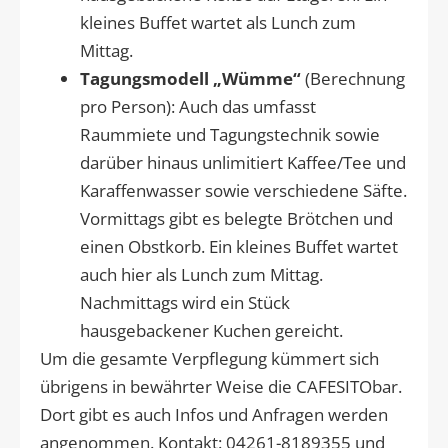
kleines Buffet wartet als Lunch zum
Mittag.
Tagungsmodell „Wümme“
(Berechnung
pro Person): Auch das umfasst
Raummiete und Tagungstechnik sowie
darüber hinaus unlimitiert Kaffee/Tee und
Karaffenwasser sowie verschiedene Säfte.
Vormittags gibt es belegte Brötchen und
einen Obstkorb. Ein kleines Buffet wartet
auch hier als Lunch zum Mittag.
Nachmittags wird ein Stück
hausgebackener Kuchen gereicht.
Um die gesamte Verpflegung kümmert sich
übrigens in bewährter Weise die CAFESITObar.
Dort gibt es auch Infos und Anfragen werden
angenommen. Kontakt: 04261-8189355 und