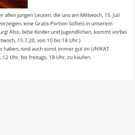
allen jungen Leuten, die uns am Mittwoch, 15. Juli
orzeigen, eine Gratis-Portion Softeis in unserem
rg! Also, liebe Kinder und Jugendlichen, kommt vorbei
ttwoch, 15.7.20, von 10 bis 18 Uhr.)
eis haben, sind auch sonst immer gut im UNIKAT
 12 Uhr, bis freitags, 18 Uhr, zu kaufen.