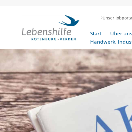
Unser Jobporta
Start
Über un
Handwerk, Indust