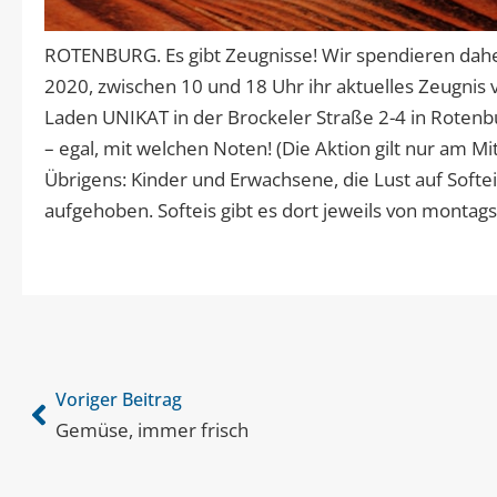
ROTENBURG. Es gibt Zeugnisse! Wir spendieren daher 
2020, zwischen 10 und 18 Uhr ihr aktuelles Zeugnis v
Laden UNIKAT in der Brockeler Straße 2-4 in Rotenbu
– egal, mit welchen Noten! (Die Aktion gilt nur am Mi
Übrigens: Kinder und Erwachsene, die Lust auf Soft
aufgehoben. Softeis gibt es dort jeweils von montags,
Voriger Beitrag
Gemüse, immer frisch