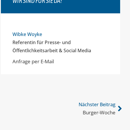
WIR SIND FÜR SIE DA!
Wibke Woyke
Referentin für Presse- und
Öffentlichkeitsarbeit & Social Media
Anfrage per E-Mail
Nächster Beitrag
Burger-Woche