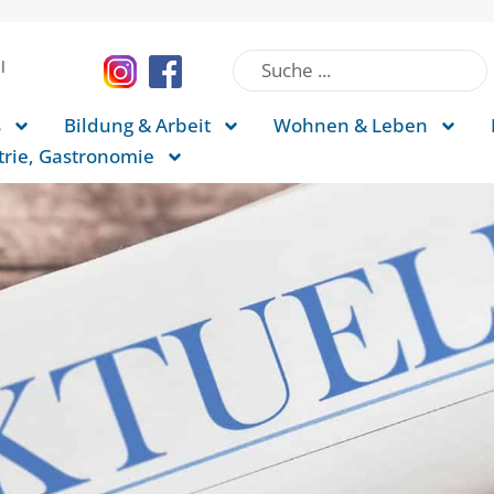
l
s
Bildung & Arbeit
Wohnen & Leben
rie, Gastronomie