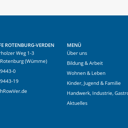
FE ROTENBURG-VERDEN
MENÜ
holzer Weg 1-3
Über uns
 Rotenburg (Wümme)
Bildung & Arbeit
9443-0
Wohnen & Leben
 9443-19
Kinder, Jugend & Familie
LhRowVer.de
Handwerk, Industrie, Gast
Aktuelles