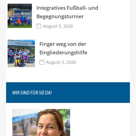
Integratives Fußball- und
Begegnungsturnier
August 5, 2026
Finger weg von der
Eingliederungshilfe
August 3, 2026
WIR SIND FÜR SIE DA!