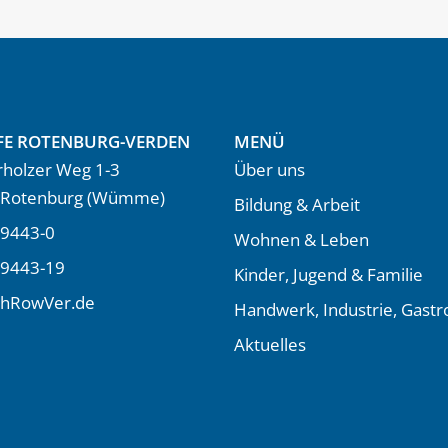
FE ROTENBURG-VERDEN
MENÜ
holzer Weg 1-3
Über uns
 Rotenburg (Wümme)
Bildung & Arbeit
9443-0
Wohnen & Leben
 9443-19
Kinder, Jugend & Familie
LhRowVer.de
Handwerk, Industrie, Gast
Aktuelles