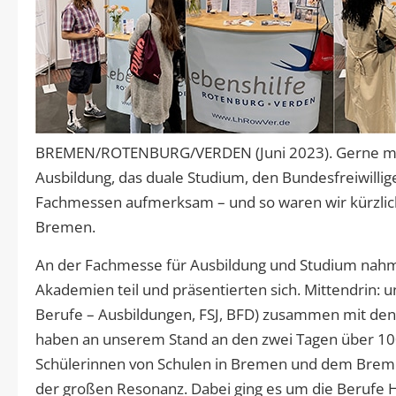
BREMEN/ROTENBURG/VERDEN (Juni 2023). Gerne mach
Ausbildung, das duale Studium, den Bundesfreiwilligen
Fachmessen aufmerksam – und so waren wir kürzlich 
Bremen.
An der Fachmesse für Ausbildung und Studium nahme
Akademien teil und präsentierten sich. Mittendrin: u
Berufe – Ausbildungen, FSJ, BFD) zusammen mit den 
haben an unserem Stand an den zwei Tagen über 100
Schülerinnen von Schulen in Bremen und dem Breme
der großen Resonanz. Dabei ging es um die Berufe H