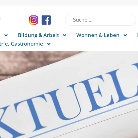
l
s
Bildung & Arbeit
Wohnen & Leben
rie, Gastronomie