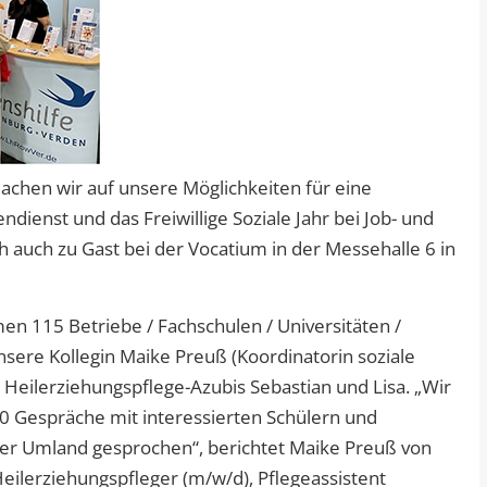
en wir auf unsere Möglichkeiten für eine
dienst und das Freiwillige Soziale Jahr bei Job- und
auch zu Gast bei der Vocatium in der Messehalle 6 in
n 115 Betriebe / Fachschulen / Universitäten /
nsere Kollegin Maike Preuß (Koordinatorin soziale
Heilerziehungspflege-Azubis Sebastian und Lisa. „Wir
 Gespräche mit interessierten Schülern und
r Umland gesprochen“, berichtet Maike Preuß von
eilerziehungspfleger (m/w/d), Pflegeassistent