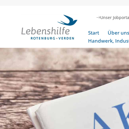
Unser Jobporta
Start
Über un
Handwerk, Indust