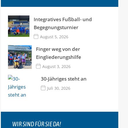
Integratives Fußball- und
Begegnungsturnier
August 5, 2026
Finger weg von der
Eingliederungshilfe
August 3, 2026
30-Jähriges steht an
Juli 30, 2026
WIR SIND FÜR SIE DA!