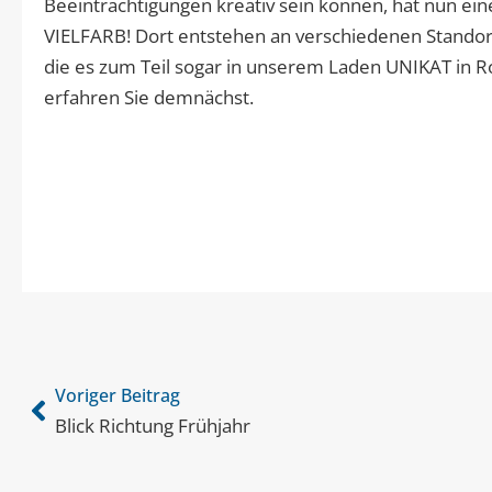
Beeinträchtigungen kreativ sein können, hat nun e
VIELFARB! Dort entstehen an verschiedenen Standort
die es zum Teil sogar in unserem Laden UNIKAT in Ro
erfahren Sie demnächst.
Voriger Beitrag
Blick Richtung Frühjahr