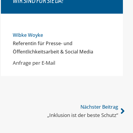
WIR SIND FÜR SIE DA!
Wibke Woyke
Referentin für Presse- und
Öffentlichkeitsarbeit & Social Media
Anfrage per E-Mail
Nächster Beitrag
„Inklusion ist der beste Schutz“