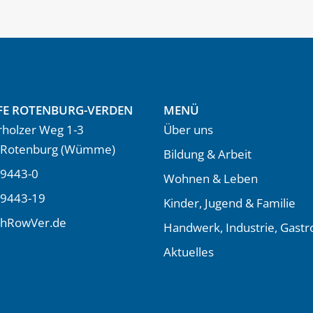
FE ROTENBURG-VERDEN
MENÜ
holzer Weg 1-3
Über uns
 Rotenburg (Wümme)
Bildung & Arbeit
9443-0
Wohnen & Leben
 9443-19
Kinder, Jugend & Familie
LhRowVer.de
Handwerk, Industrie, Gast
Aktuelles