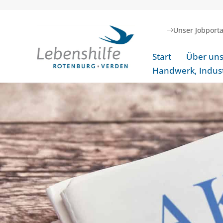
Unser Jobporta
Start
Über un
Handwerk, Indust