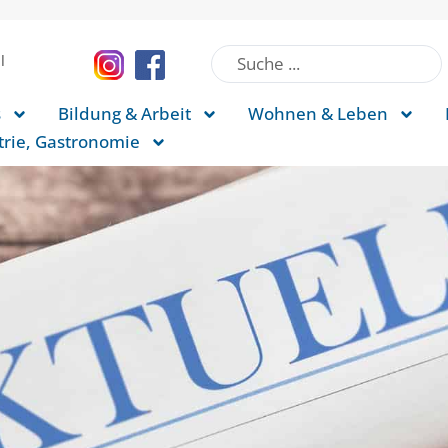
l
s
Bildung & Arbeit
Wohnen & Leben
rie, Gastronomie