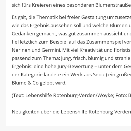
sich fürs Kreieren eines besonderen Blumenstrauße
Es galt, die Thematik bei freier Gestaltung umzuse
wie das Ergebnis aussehen soll und welche Blumen 
Gedanken gemacht, was gut zusammen aussieht und ko
fiel letztlich zum Beispiel auf das Zusammenspiel vo
Nerinen und Germini. Mit viel Kreativität und floris
passend zum Thema: jung, frisch, blumig und strahlen
Ergebnis: eine hohe Jury-Bewertung – unter dem Ges
der Kategorie landete ein Werk aus Seoul) ein große
Blume & Co gelobt wird.
(Text: Lebenshilfe Rotenburg-Verden/Woyke; Foto: 
Neuigkeiten über die Lebenshilfe Rotenburg-Verden