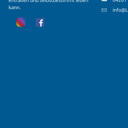
entfalten und selbstbestimmt leben
kann.
info@