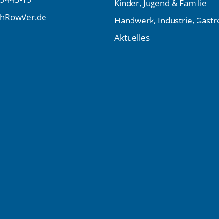
Kinder, Jugend & Familie
LhRowVer.de
Handwerk, Industrie, Gast
Aktuelles