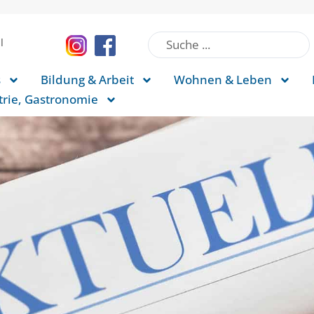
l
s
Bildung & Arbeit
Wohnen & Leben
rie, Gastronomie