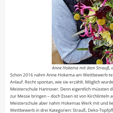
Anne Hokema mit dem Strauß, de
Schon 2016 nahm Anne Hokema am Wettbewerb teil, 
Anlauf. Recht spontan, wie sie erzählt. Möglich wur
Meisterschule Hannover. Denn eigentlich müssten d
zur Messe bringen – doch Essen ist von Kirchlinteln 
Meisterschule aber nahm Hokemas Werk mit und lief
Wettbewerb in drei Kategorien: Strauß, Deko-Topf