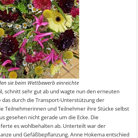
n sie beim Wettbewerb einreichte
schnitt sehr gut ab und wagte nun den erneuten
de das durch die Transport-Unterstützung der
ie Teilnehmerinnen und Teilnehmer ihre Stücke selbst
aus gesehen nicht gerade um die Ecke. Die
erte es wohlbehalten ab. Unterteilt war der
pflanze und Gefäßbepflanzung. Anne Hokema entschied