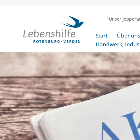
Unser Jobporta
Start
Über un
Handwerk, Indust