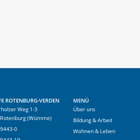
FE ROTENBURG-VERDEN
MENÜ
holzer Weg 1-3
Über uns
 Rotenburg (Wümme)
Bildung & Arbeit
9443-0
Wohnen & Leben
 9443-19