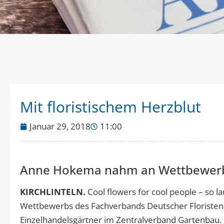
Mit floristischem Herzblut
Januar 29, 2018
11:00
Anne Hokema nahm an Wettbewerb a
KIRCHLINTELN.
Cool flowers for cool people – so l
Wettbewerbs des Fachverbands Deutscher Floriste
Einzelhandelsgärtner im Zentralverband Gartenbau.