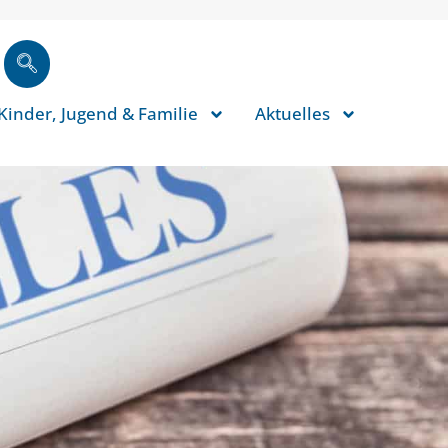
Kinder, Jugend & Familie
Aktuelles