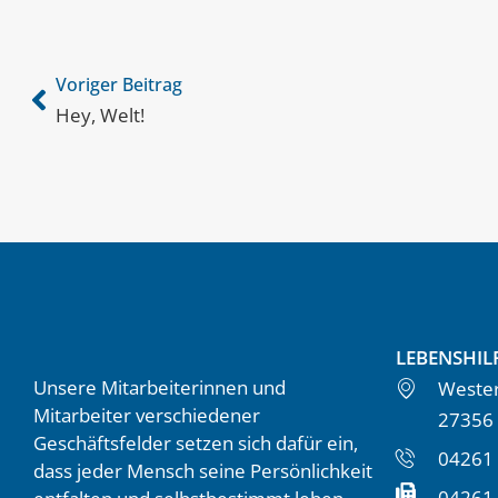
Voriger Beitrag
Hey, Welt!
LEBENSHIL
Unsere Mitarbeiterinnen und
Wester
Mitarbeiter verschiedener
27356
Geschäftsfelder setzen sich dafür ein,
04261 
dass jeder Mensch seine Persönlichkeit
04261