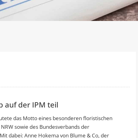
uf der IPM teil
autete das Motto eines besonderen floristischen
n NRW sowie des Bundesverbands der
 Mit dabei: Anne Hokema von Blume & Co, der