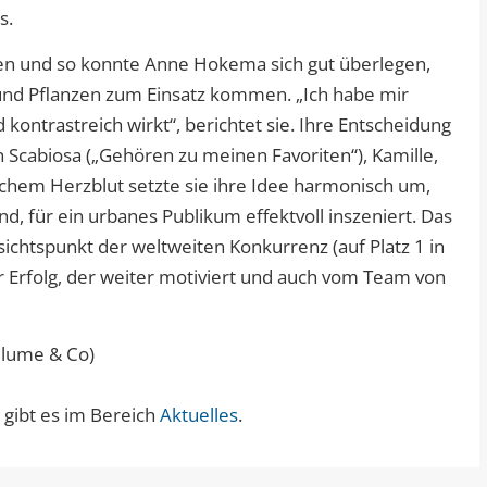
s.
tzen und so konnte Anne Hokema sich gut überlegen,
und Pflanzen zum Einsatz kommen. „Ich habe mir
ntrastreich wirkt“, berichtet sie. Ihre Entscheidung
n Scabiosa („Gehören zu meinen Favoriten“), Kamille,
tischem Herzblut setzte sie ihre Idee harmonisch um,
d, für ein urbanes Publikum effektvoll inszeniert. Das
ichtspunkt der weltweiten Konkurrenz (auf Platz 1 in
r Erfolg, der weiter motiviert und auch vom Team von
Blume & Co)
 gibt es im Bereich
Aktuelles
.