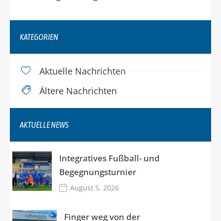
KATEGORIEN
Aktuelle Nachrichten
Ältere Nachrichten
AKTUELLE NEWS
Integratives Fußball- und
Begegnungsturnier
August 5, 2026
Finger weg von der