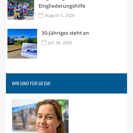
Eingliederungshilfe
August 3, 2026
30-Jähriges steht an
Juli 30, 2026
WIR SIND FÜR SIE DA!