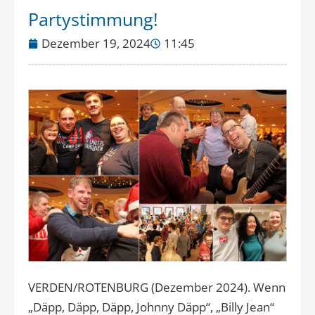
Partystimmung!
Dezember 19, 2024
11:45
VERDEN/ROTENBURG (Dezember 2024). Wenn
„Däpp, Däpp, Däpp, Johnny Däpp“, „Billy Jean“