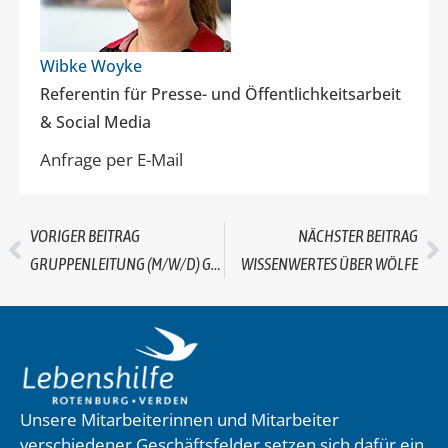
Wibke Woyke
Referentin für Presse- und Öffentlichkeitsarbeit
& Social Media
Anfrage per E-Mail
VORIGER BEITRAG
NÄCHSTER BEITRAG
GRUPPENLEITUNG (M/W/D) GESUCHT…
WISSENWERTES ÜBER WÖLFE
Unsere Mitarbeiterinnen und Mitarbeiter
verschiedener Geschäftsfelder setzen sich dafür ein,