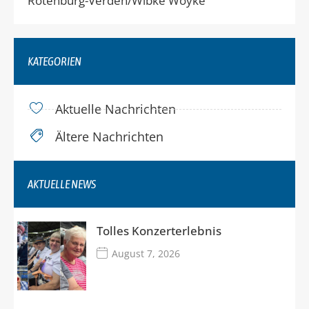
Rotenburg-Verden/Wibke Woyke
KATEGORIEN
Aktuelle Nachrichten
Ältere Nachrichten
AKTUELLE NEWS
Tolles Konzerterlebnis
August 7, 2026