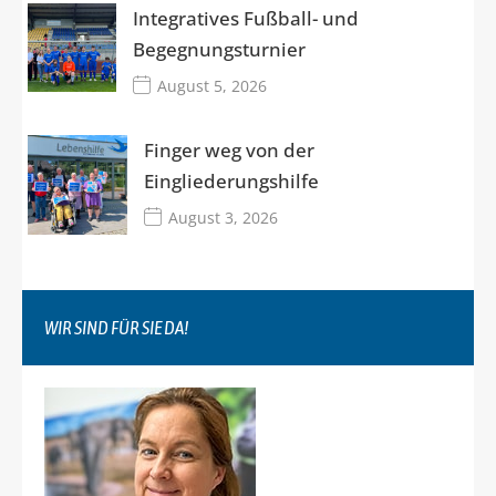
Integratives Fußball- und
Begegnungsturnier
August 5, 2026
Finger weg von der
Eingliederungshilfe
August 3, 2026
WIR SIND FÜR SIE DA!