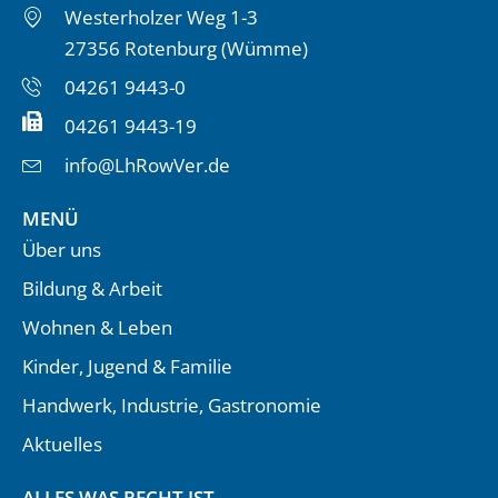
Westerholzer Weg 1-3
27356 Rotenburg (Wümme)
04261 9443-0
04261 9443-19
info@LhRowVer.de
MENÜ
Über uns
Bildung & Arbeit
Wohnen & Leben
Kinder, Jugend & Familie
Handwerk, Industrie, Gastronomie
Aktuelles
ALLES WAS RECHT IST