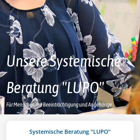
Unsere Systemische
Beratung "LUPO"
Für Menschen mit Beeinträchtigung und Angehörige
Systemische Beratung "LUPO"