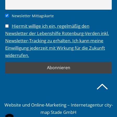
Newsletter Mittagskarte
Hiermit willige ich ein, regelmäßig den
Newsletter der Lebenshilfe Rotenburg-Verden inkl.
Newsletter-Tracking zu erhalten. Ich kann meine
Einwilligung jederzeit mit Wirkung für die Zukunft
widerrufen.
Website und Online-Marketing – Internetagentur city-
map Stade GmbH