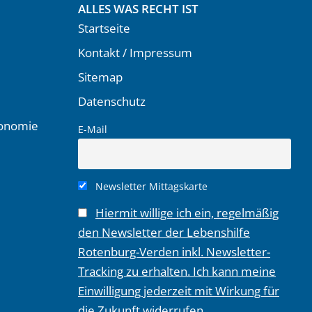
ALLES WAS RECHT IST
Startseite
Kontakt / Impressum
Sitemap
Datenschutz
ronomie
E-Mail
Newsletter Mittagskarte
Hiermit willige ich ein, regelmäßig
den Newsletter der Lebenshilfe
Rotenburg-Verden inkl. Newsletter-
Tracking zu erhalten. Ich kann meine
Einwilligung jederzeit mit Wirkung für
die Zukunft widerrufen.