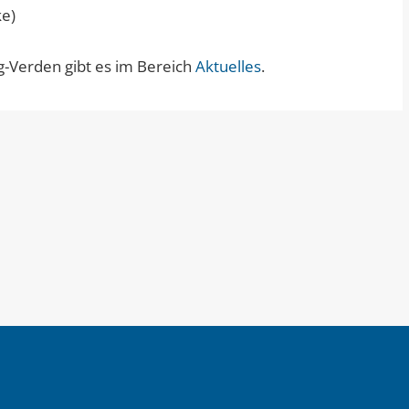
ke)
g-Verden gibt es im Bereich
Aktuelles
.