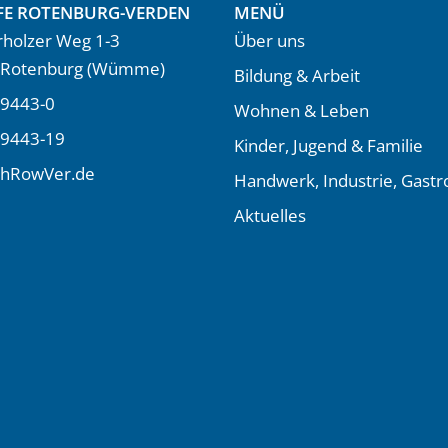
FE ROTENBURG-VERDEN
MENÜ
holzer Weg 1-3
Über uns
 Rotenburg (Wümme)
Bildung & Arbeit
9443-0
Wohnen & Leben
 9443-19
Kinder, Jugend & Familie
LhRowVer.de
Handwerk, Industrie, Gast
Aktuelles