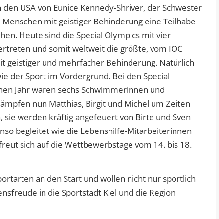
n den USA von Eunice Kennedy-Shriver, der Schwester
, Menschen mit geistiger Behinderung eine Teilhabe
hen. Heute sind die Special Olympics mit vier
ertreten und somit weltweit die größte, vom IOC
t geistiger und mehrfacher Behinderung. Natürlich
e der Sport im Vordergrund. Bei den Special
enen Jahr waren sechs Schwimmerinnen und
ämpfen nun Matthias, Birgit und Michel um Zeiten
in, sie werden kräftig angefeuert von Birte und Sven
nso begleitet wie die Lebenshilfe-Mitarbeiterinnen
reut sich auf die Wettbewerbstage vom 14. bis 18.
ortarten an den Start und wollen nicht nur sportlich
freude in die Sportstadt Kiel und die Region