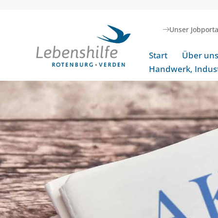
Unser Jobporta
Start
Über un
Handwerk, Indust