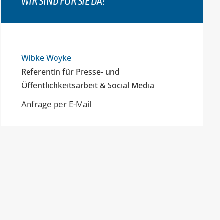
WIR SIND FÜR SIE DA!
Wibke Woyke
Referentin für Presse- und
Öffentlichkeitsarbeit & Social Media
Anfrage per E-Mail