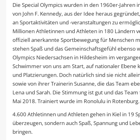
Die Special Olympics wurden in den 1960er-Jahren i
von John F. Kennedy, aus der Idee heraus gegründet
an Sportaktivitäten und -veranstaltungen zu ermöglic
Millionen Athletinnen und Athleten in 180 Ländern v
offiziell anerkannte Sportbewegung für Menschen mi
stehen Spaß und das Gemeinschaftsgefühl ebenso wi
Olympics Niedersachsen in Hildesheim im vergang
Schwimmer von uns am Start, auf nationaler Ebene k
und Platzierungen. Doch natürlich sind sie nicht alle
sowie von ihrer Trainerin Susanne, die das Team ebe
Lena und Sarah. Die Stimmung ist gut und das Team f
Mai 2018. Trainiert wurde im Ronolulu in Rotenburg.
4.600 Athletinnen und Athleten gehen in Kiel in 19 Sp
überzeugen, sondern auch Spaß, Spannung und Lebens
bringen.