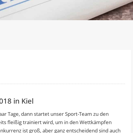
18 in Kiel
aar Tage, dann startet unser Sport-Team zu den
eits fleißig trainiert wird, um in den Wettkämpfen
onkurrenz ist groß, aber ganz entscheidend sind auch