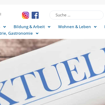
l
s
Bildung & Arbeit
Wohnen & Leben
rie, Gastronomie