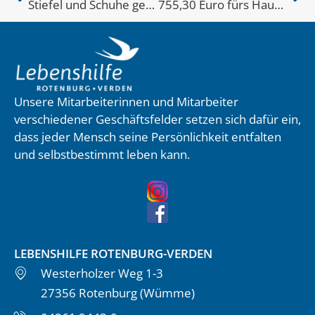
Stiefel und Schuhe gefüllt…
755,30 Euro fürs Haus für Kinder
Unsere Mitarbeiterinnen und Mitarbeiter
verschiedener Geschäftsfelder setzen sich dafür ein,
dass jeder Mensch seine Persönlichkeit entfalten
und selbstbestimmt leben kann.
LEBENSHILFE ROTENBURG-VERDEN
Westerholzer Weg 1-3
27356 Rotenburg (Wümme)