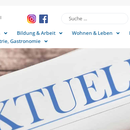
l
s
Bildung & Arbeit
Wohnen & Leben
rie, Gastronomie