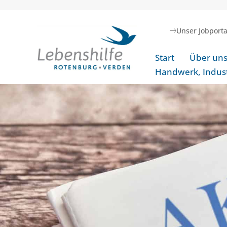
Unser Jobporta
Start
Über un
Handwerk, Indust