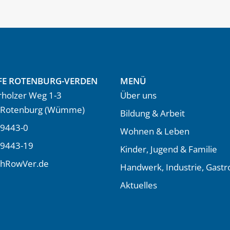
FE ROTENBURG-VERDEN
MENÜ
holzer Weg 1-3
Über uns
 Rotenburg (Wümme)
Bildung & Arbeit
9443-0
Wohnen & Leben
 9443-19
Kinder, Jugend & Familie
LhRowVer.de
Handwerk, Industrie, Gast
Aktuelles