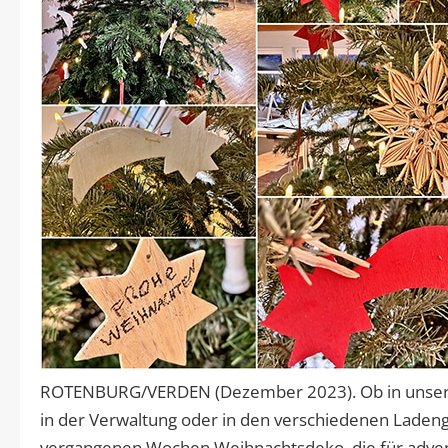
ROTENBURG/VERDEN (Dezember 2023). Ob in unsere
in der Verwaltung oder in den verschiedenen Ladeng
vergangenen Wochen Weihnachtsdeko, die für adven