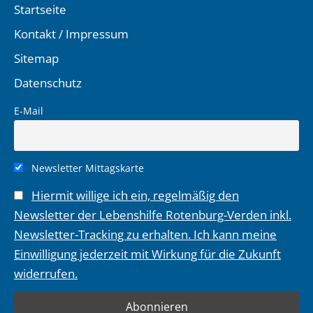
Startseite
Kontakt / Impressum
Sitemap
Datenschutz
E-Mail
Newsletter Mittagskarte
Hiermit willige ich ein, regelmäßig den
Newsletter der Lebenshilfe Rotenburg-Verden inkl.
Newsletter-Tracking zu erhalten. Ich kann meine
Einwilligung jederzeit mit Wirkung für die Zukunft
widerrufen.