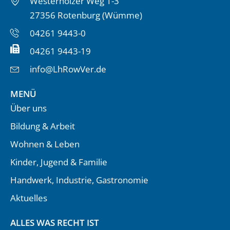
Westerholzer Weg 1-3
27356 Rotenburg (Wümme)
04261 9443-0
04261 9443-19
info@LhRowVer.de
MENÜ
Über uns
Bildung & Arbeit
Wohnen & Leben
Kinder, Jugend & Familie
Handwerk, Industrie, Gastronomie
Aktuelles
ALLES WAS RECHT IST