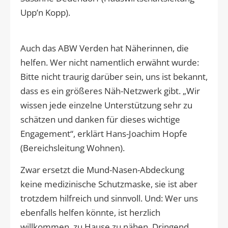
Upp’n Kopp).
Auch das ABW Verden hat Näherinnen, die
helfen. Wer nicht namentlich erwähnt wurde:
Bitte nicht traurig darüber sein, uns ist bekannt,
dass es ein größeres Näh-Netzwerk gibt. „Wir
wissen jede einzelne Unterstützung sehr zu
schätzen und danken für dieses wichtige
Engagement“, erklärt Hans-Joachim Hopfe
(Bereichsleitung Wohnen).
Zwar ersetzt die Mund-Nasen-Abdeckung
keine medizinische Schutzmaske, sie ist aber
trotzdem hilfreich und sinnvoll. Und: Wer uns
ebenfalls helfen könnte, ist herzlich
willkommen, zu Hause zu nähen. Dringend