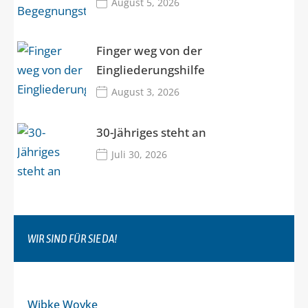
August 5, 2026
Finger weg von der
Eingliederungshilfe
August 3, 2026
30-Jähriges steht an
Juli 30, 2026
WIR SIND FÜR SIE DA!
Wibke Woyke