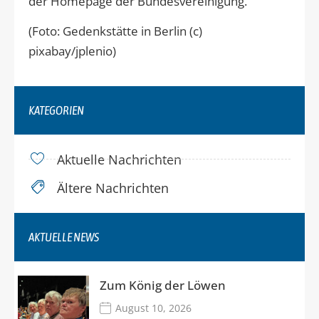
der Homepage der Bundesvereinigung.
(Foto: Gedenkstätte in Berlin (c)
pixabay/jplenio)
KATEGORIEN
Aktuelle Nachrichten
Ältere Nachrichten
AKTUELLE NEWS
Zum König der Löwen
August 10, 2026