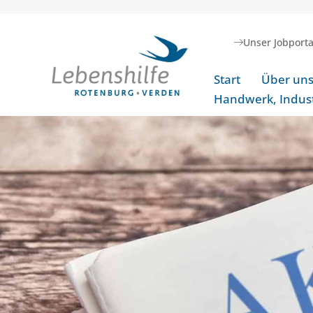
Unser Jobporta
Start
Über un
Handwerk, Indust