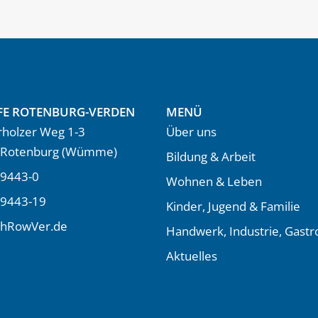
FE ROTENBURG-VERDEN
MENÜ
holzer Weg 1-3
Über uns
 Rotenburg (Wümme)
Bildung & Arbeit
9443-0
Wohnen & Leben
 9443-19
Kinder, Jugend & Familie
LhRowVer.de
Handwerk, Industrie, Gast
Aktuelles