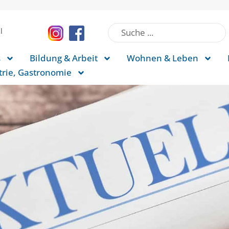
l
s
Bildung & Arbeit
Wohnen & Leben
rie, Gastronomie