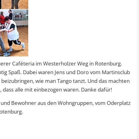
serer Caféteria im Westerholzer Weg in Rotenburg.
htig Spaß. Dabei waren Jens und Doro vom Martinsclub
beizubringen, wie man Tango tanzt. Und das machten
so, dass alle mit einbezogen waren. Danke dafür!
en und Bewohner aus den Wohngruppen, vom Oderplatz
otenburg.