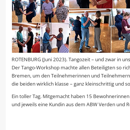
ROTENBURG (Juni 2023). Tangozeit – und zwar in un
Der Tango-Workshop machte allen Beteiligten so ric
Bremen, um den Teilnehmerinnen und Teilnehmern 
die beiden wirklich klasse – ganz kleinschrittig und 
Ein toller Tag. Mitgemacht haben 15 Bewohnerinn
und jeweils eine Kundin aus dem ABW Verden und R